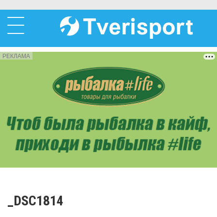
РЕКЛАМА
_DSC1814