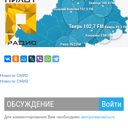
Новости СМИ2
Новости СМИ2
ОБСУЖДЕНИЕ
Войти
Для комментирования Вам необходимо
авторизироваться
.