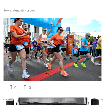
Текст:
Андрей Крылов
0
0
РЕКЛАМА