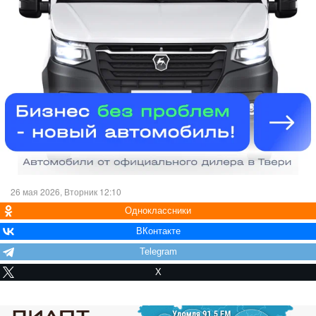
26 мая 2026, Вторник 12:10
Одноклассники
ВКонтакте
Telegram
X