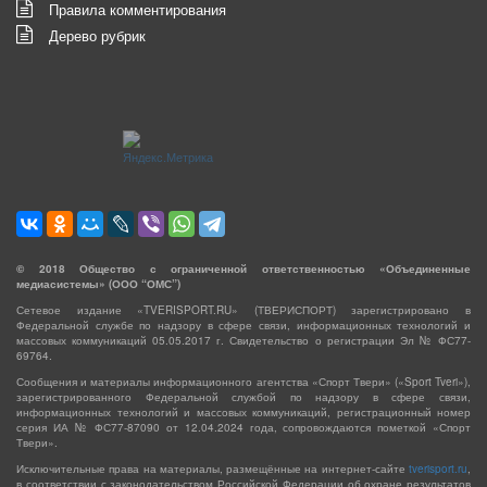
Правила комментирования
Дерево рубрик
©
2018
Общество с ограниченной ответственностью «Объединенные
медиасистемы» (ООО “ОМС”)
Сетевое издание «TVERISPORT.RU» (ТВЕРИСПОРТ) зарегистрировано в
Федеральной службе по надзору в сфере связи, информационных технологий и
массовых коммуникаций 05.05.2017 г. Свидетельство о регистрации Эл № ФС77-
69764.
Сообщения и материалы информационного агентства «Спорт Твери» («Sport Tveri»),
зарегистрированного Федеральной службой по надзору в сфере связи,
информационных технологий и массовых коммуникаций, регистрационный номер
серия ИА № ФС77-87090 от 12.04.2024 года, сопровождаются пометкой «Спорт
Твери».
Исключительные права на материалы, размещённые на интернет-сайте
tverisport.ru
,
в соответствии с законодательством Российской Федерации об охране результатов