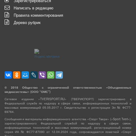
Зарегистрироваться
Написать в редакцию
Правила комментирования
Дерево рубрик
©
2018
Общество с ограниченной ответственностью «Объединенные
медиасистемы» (ООО “ОМС”)
Сетевое издание «TVERISPORT.RU» (ТВЕРИСПОРТ) зарегистрировано в
Федеральной службе по надзору в сфере связи, информационных технологий и
массовых коммуникаций 05.05.2017 г. Свидетельство о регистрации Эл № ФС77-
69764.
Сообщения и материалы информационного агентства «Спорт Твери» («Sport Tveri»),
зарегистрированного Федеральной службой по надзору в сфере связи,
информационных технологий и массовых коммуникаций, регистрационный номер
серия ИА № ФС77-87090 от 12.04.2024 года, сопровождаются пометкой «Спорт
Твери».