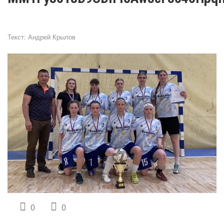
Текст:
Андрей Крылов
0
0