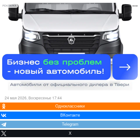
РЕКЛАМА
24 мая 2026, Воскресенье 17:44
Одноклассники
ВКонтакте
Telegram
X