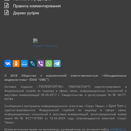
Правила комментирования
Дерево рубрик
©
2018
Общество с ограниченной ответственностью «Объединенные
медиасистемы» (ООО “ОМС”)
Сетевое издание «TVERISPORT.RU» (ТВЕРИСПОРТ) зарегистрировано в
Федеральной службе по надзору в сфере связи, информационных технологий и
массовых коммуникаций 05.05.2017 г. Свидетельство о регистрации Эл № ФС77-
69764.
Сообщения и материалы информационного агентства «Спорт Твери» («Sport Tveri»),
зарегистрированного Федеральной службой по надзору в сфере связи,
информационных технологий и массовых коммуникаций, регистрационный номер
серия ИА № ФС77-87090 от 12.04.2024 года, сопровождаются пометкой «Спорт
Твери».
Исключительные права на материалы, размещённые на интернет-сайте
tverisport.ru
,