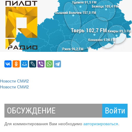
Новости СМИ2
Новости СМИ2
ОБСУЖДЕНИЕ
Войти
Для комментирования Вам необходимо
авторизироваться
.