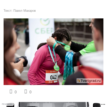
Текст:
Павел Макаров
0
0
РЕКЛАМА