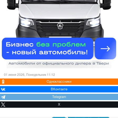
01 июня 2026, Понедельник 11:12
Одноклассники
ВКонтакте
Telegram
X