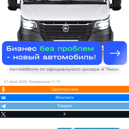
01 июня 2026, Понедельник 11:13
Одноклассники
ВКонтакте
Telegram
X