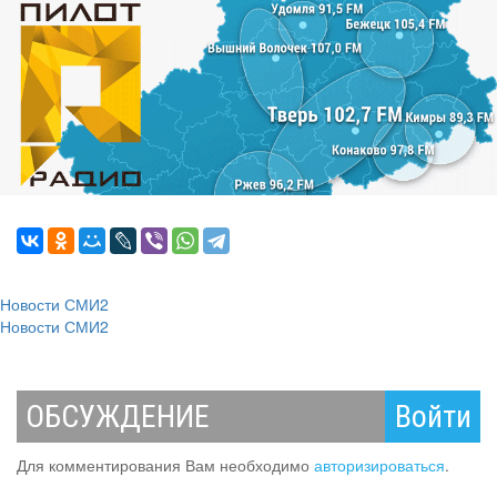
Новости СМИ2
Новости СМИ2
ОБСУЖДЕНИЕ
Войти
Для комментирования Вам необходимо
авторизироваться
.