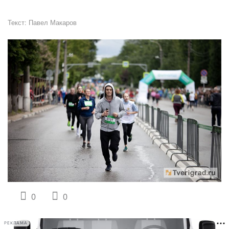
Текст:
Павел Макаров
0
0
РЕКЛАМА