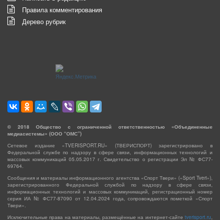
Правила комментирования
Дерево рубрик
©
2018
Общество с ограниченной ответственностью «Объединенные
медиасистемы» (ООО “ОМС”)
Сетевое издание «TVERISPORT.RU» (ТВЕРИСПОРТ) зарегистрировано в
Федеральной службе по надзору в сфере связи, информационных технологий и
массовых коммуникаций 05.05.2017 г. Свидетельство о регистрации Эл № ФС77-
69764.
Сообщения и материалы информационного агентства «Спорт Твери» («Sport Tveri»),
зарегистрированного Федеральной службой по надзору в сфере связи,
информационных технологий и массовых коммуникаций, регистрационный номер
серия ИА № ФС77-87090 от 12.04.2024 года, сопровождаются пометкой «Спорт
Твери».
Исключительные права на материалы, размещённые на интернет-сайте
tverisport.ru
,