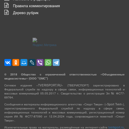
Правила комментирования
Дерево рубрик
©
2018
Общество с ограниченной ответственностью «Объединенные
медиасистемы» (ООО “ОМС”)
Сетевое издание «TVERISPORT.RU» (ТВЕРИСПОРТ) зарегистрировано в
Федеральной службе по надзору в сфере связи, информационных технологий и
массовых коммуникаций 05.05.2017 г. Свидетельство о регистрации Эл № ФС77-
69764.
Сообщения и материалы информационного агентства «Спорт Твери» («Sport Tveri»),
зарегистрированного Федеральной службой по надзору в сфере связи,
информационных технологий и массовых коммуникаций, регистрационный номер
серия ИА № ФС77-87090 от 12.04.2024 года, сопровождаются пометкой «Спорт
Твери».
Исключительные права на материалы, размещённые на интернет-сайте
tverisport.ru
,