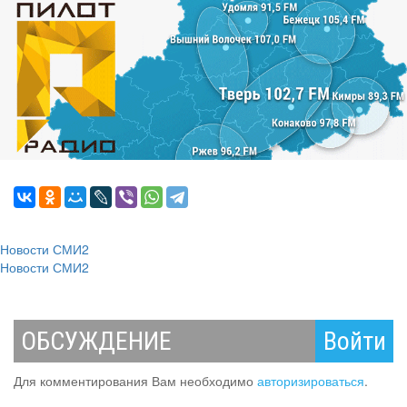
Новости СМИ2
Новости СМИ2
ОБСУЖДЕНИЕ
Войти
Для комментирования Вам необходимо
авторизироваться
.