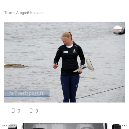
Текст:
Андрей Крылов
0
0
РЕКЛАМА