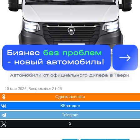
10 мая 2026, Воскресенье 21:06
Одноклассники
ВКонтакте
Telegram
X