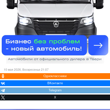
10 мая 2026, Воскресенье 21:07
Одноклассники
ВКонтакте
Telegram
X