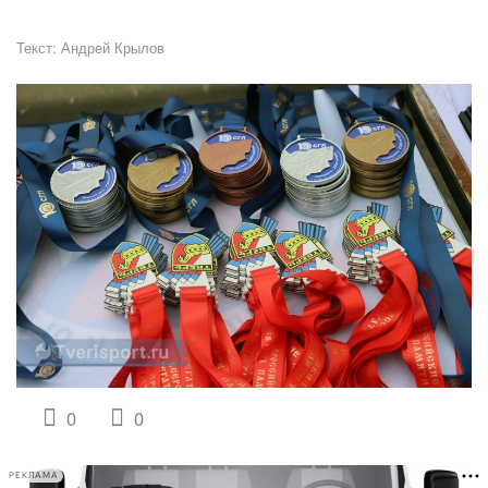
Текст:
Андрей Крылов
0
0
РЕКЛАМА