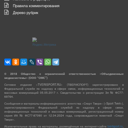
Правила комментирования
Дерево рубрик
©
2018
Общество с ограниченной ответственностью «Объединенные
медиасистемы» (ООО “ОМС”)
Сетевое издание «TVERISPORT.RU» (ТВЕРИСПОРТ) зарегистрировано в
Федеральной службе по надзору в сфере связи, информационных технологий и
массовых коммуникаций 05.05.2017 г. Свидетельство о регистрации Эл № ФС77-
69764.
Сообщения и материалы информационного агентства «Спорт Твери» («Sport Tveri»),
зарегистрированного Федеральной службой по надзору в сфере связи,
информационных технологий и массовых коммуникаций, регистрационный номер
серия ИА № ФС77-87090 от 12.04.2024 года, сопровождаются пометкой «Спорт
Твери».
Исключительные права на материалы, размещённые на интернет-сайте
tverisport.ru
,