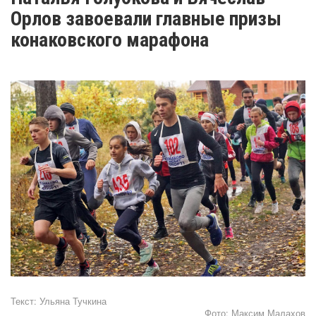
Орлов завоевали главные призы
конаковского марафона
Текст:
Ульяна Тучкина
Фото:
Максим Малахов