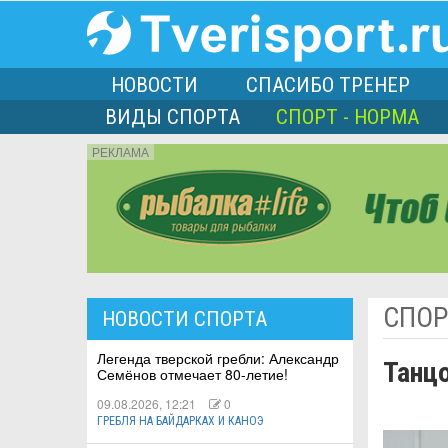
НОВОСТИ
СПАСИБО ТРЕНЕР
ВИДЫ СПОРТА
СПОРТ - НОРМА
РЕКЛАМА
порта
СПОР
НОВОСТИ СПОРТА
Л
Легенда тверской гребли: Александр
Танц
Семёнов отмечает 80-летие!
09.08.2026, 12:21
0
ГРЕБЛЯ НА БАЙДАРКАХ И КАНОЭ