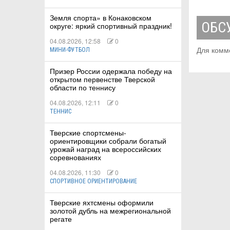
Земля спорта» в Конаковском
ОБС
округе: яркий спортивный праздник!
04.08.2026, 12:58
0
Для комм
МИНИ-ФУТБОЛ
Призер России одержала победу на
открытом первенстве Тверской
области по теннису
04.08.2026, 12:11
0
ТЕННИС
Тверские спортсмены-
ориентировщики собрали богатый
урожай наград на всероссийских
соревнованиях
04.08.2026, 11:30
0
СПОРТИВНОЕ ОРИЕНТИРОВАНИЕ
Тверские яхтсмены оформили
золотой дубль на межрегиональной
регате