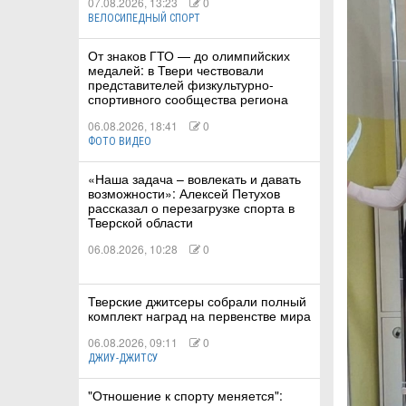
07.08.2026, 13:23
0
ВЕЛОСИПЕДНЫЙ СПОРТ
От знаков ГТО — до олимпийских
медалей: в Твери чествовали
представителей физкультурно-
спортивного сообщества региона
06.08.2026, 18:41
0
ФОТО ВИДЕО
«Наша задача – вовлекать и давать
возможности»: Алексей Петухов
рассказал о перезагрузке спорта в
Тверской области
06.08.2026, 10:28
0
Тверские джитсеры собрали полный
комплект наград на первенстве мира
06.08.2026, 09:11
0
ДЖИУ-ДЖИТСУ
"Отношение к спорту меняется":