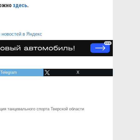
ожно
здесь
.
 новостей в Яндекс
Telegram
X
ия танцевального спорта Тверской области