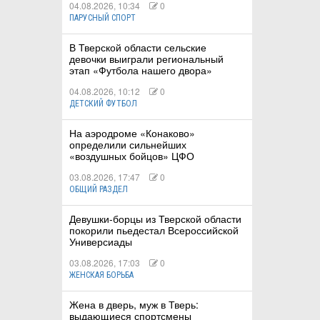
04.08.2026, 10:34
0
ПАРУСНЫЙ СПОРТ
В Тверской области сельские
девочки выиграли региональный
этап «Футбола нашего двора»
04.08.2026, 10:12
0
ДЕТСКИЙ ФУТБОЛ
На аэродроме «Конаково»
определили сильнейших
«воздушных бойцов» ЦФО
03.08.2026, 17:47
0
ОБЩИЙ РАЗДЕЛ
Девушки-борцы из Тверской области
покорили пьедестал Всероссийской
Универсиады
03.08.2026, 17:03
0
ЖЕНСКАЯ БОРЬБА
Жена в дверь, муж в Тверь:
выдающиеся спортсмены