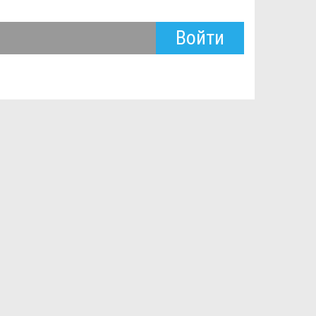
Войти