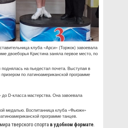
ставительница клуба «Арси» (Торжок) завоевала
мме двоеборья Кристина заняла первое место, по
 поднялась на пьедестал почета. Выступая в
м призером по латиноамериканской программе
 до D-класса мастерства. Она завоевала
вой медалью. Воспитанница клуба «Фьюжн»
 латиноамериканской программе танцев.
 мира тверского спорта
в удобном формате
.