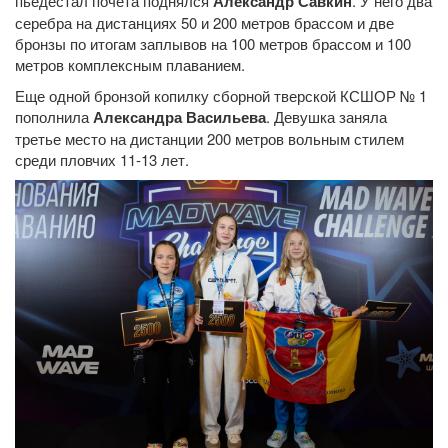
пьедестал почета поднялся
Александр Савкин
. У него два
серебра на дистанциях 50 и 200 метров брассом и две
бронзы по итогам заплывов на 100 метров брассом и 100
метров комплексным плаванием.
Еще одной бронзой копилку сборной тверской КСШОР № 1
пополнила
Александра Васильева
. Девушка заняла
третье место на дистанции 200 метров вольным стилем
среди пловчих 11-13 лет.