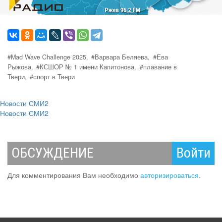
#Mad Wave Challenge 2025,
#Варвара Беляева,
#Ева
Рыжова,
#КСШОР № 1 имени Капитонова,
#плавание в
Твери,
#спорт в Твери
Новости СМИ2
Новости СМИ2
ОБСУЖДЕНИЕ
Войти
Для комментирования Вам необходимо
авторизироваться
.