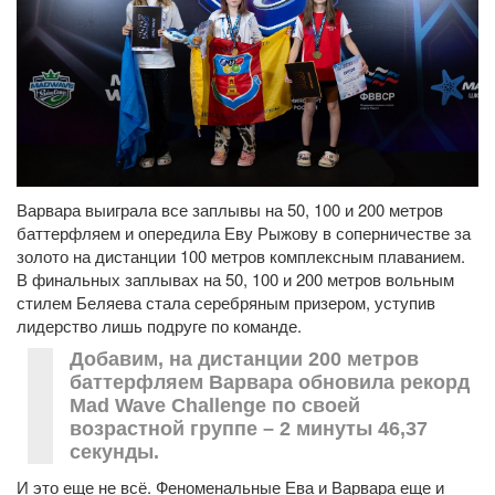
Варвара выиграла все заплывы на 50, 100 и 200 метров
баттерфляем и опередила Еву Рыжову в соперничестве за
золото на дистанции 100 метров комплексным плаванием.
В финальных заплывах на 50, 100 и 200 метров вольным
стилем Беляева стала серебряным призером, уступив
лидерство лишь подруге по команде.
Добавим, на дистанции 200 метров
баттерфляем Варвара обновила рекорд
Mad Wave Challenge по своей
возрастной группе – 2 минуты 46,37
секунды.
И это еще не всё. Феноменальные Ева и Варвара еще и