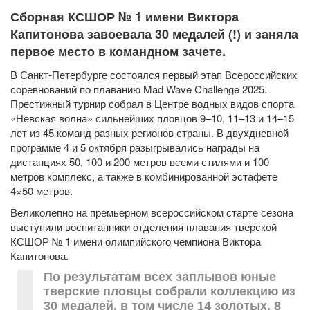
Сборная КСШОР № 1 имени Виктора
Капитонова завоевала 30 медалей (!) и заняла
первое место в командном зачете.
В Санкт-Петербурге состоялся первый этап Всероссийских
соревнований по плаванию Mad Wave Challenge 2025.
Престижный турнир собрал в Центре водных видов спорта
«Невская волна» сильнейших пловцов 9–10, 11–13 и 14–15
лет из 45 команд разных регионов страны. В двухдневной
программе 4 и 5 октября разыгрывались награды на
дистанциях 50, 100 и 200 метров всеми стилями и 100
метров комплекс, а также в комбинированной эстафете
4×50 метров.
Великолепно на премьерном всероссийском старте сезона
выступили воспитанники отделения плавания тверской
КСШОР № 1 имени олимпийского чемпиона Виктора
Капитонова.
По результатам всех заплывов юные
тверские пловцы собрали коллекцию из
30 медалей, в том числе 14 золотых, 8