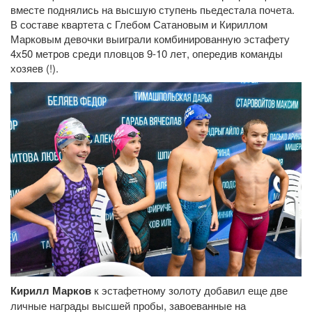
вместе поднялись на высшую ступень пьедестала почета.
В составе квартета с Глебом Сатановым и Кириллом
Марковым девочки выиграли комбинированную эстафету
4х50 метров среди пловцов 9-10 лет, опередив команды
хозяев (!).
Кирилл Марков
к эстафетному золоту добавил еще две
личные награды высшей пробы, завоеванные на