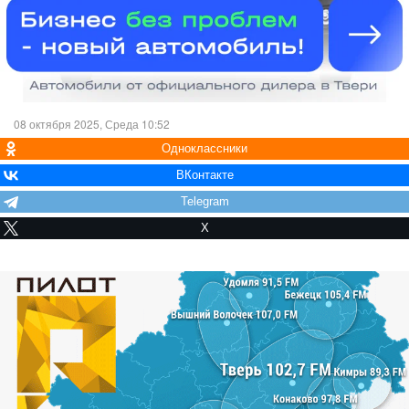
08 октября 2025, Среда 10:52
Одноклассники
ВКонтакте
Telegram
X