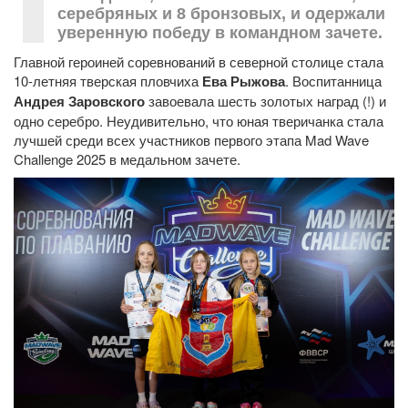
серебряных и 8 бронзовых, и одержали
уверенную победу в командном зачете.
Главной героиней соревнований в северной столице стала
10-летняя тверская пловчиха
Ева Рыжова
. Воспитанница
Андрея Заровского
завоевала шесть золотых наград (!) и
одно серебро. Неудивительно, что юная тверичанка стала
лучшей среди всех участников первого этапа Mad Wave
Challenge 2025 в медальном зачете.