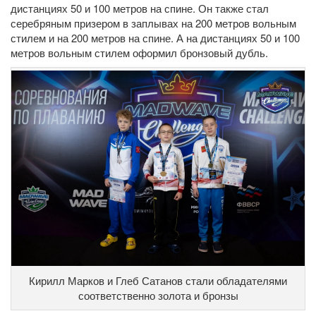
дистанциях 50 и 100 метров на спине. Он также стал
серебряным призером в заплывах на 200 метров вольным
стилем и на 200 метров на спине. А на дистанциях 50 и 100
метров вольным стилем оформил бронзовый дубль.
Кирилл Марков и Глеб Сатанов стали обладателями
соответственно золота и бронзы