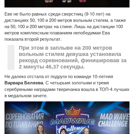
Еве не было равных среди сверстниц (9-10 лет) на
дистанциях 50, 100 и 200 метров вольным стилем, а также
на 50, 100 и 200 метрах на спине. Лишь на дистанции 100
метров комплексным плаванием непобедимая Ева
показала второй результат.
При этом в заплыве на 200 метров
вольным стилем девушка установила
рекорд соревнований, финишировав за
2 минуты 46,37 секунды.
Не далеко отстала от подруги по команде 10-летняя
Варвара Беляева
. С четырьмя золотыми и тремя
серебряными наградами тверичанка вошла в ТОП-4 лучших
в медальном зачете.