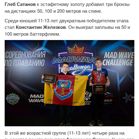
Глеб Сатанов
к эстафетному золоту добавил три бронзы
на дистанциях 50, 100 и 200 метров на спине.
Среди юношей 11-13 лет двукратным победителем этапа
стал
Константин Железков
. Он выиграл заплывы на 50 и
100 метров баттерфляем.
В этой же возрастной группе (11-13 лет) четыре раза на