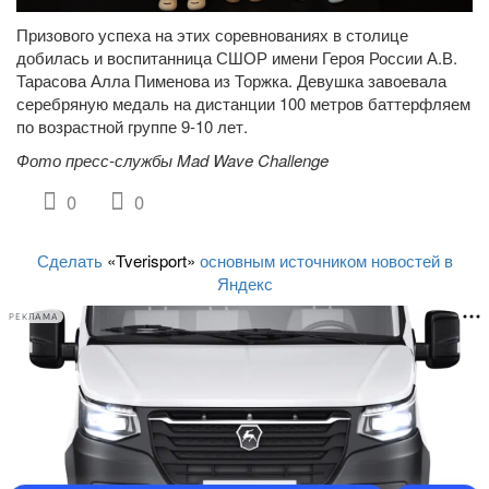
Призового успеха на этих соревнованиях в столице
добилась и воспитанница СШОР имени Героя России А.В.
Тарасова Алла Пименова из Торжка. Девушка завоевала
серебряную медаль на дистанции 100 метров баттерфляем
по возрастной группе 9-10 лет.
Фото пресс-службы Mad Wave Challenge
0
0
Сделать
«Tverisport»
основным источником новостей в
Яндекс
РЕКЛАМА