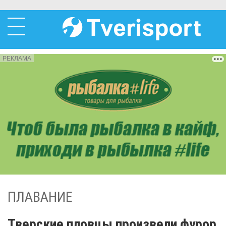
РЕКЛАМА
ПЛАВАНИЕ
Тверские пловцы произвели фурор