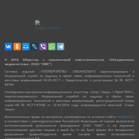
©
2018
Общество с ограниченной ответственностью «Объединенные
медиасистемы» (ООО “ОМС”)
Сетевое издание «TVERISPORT.RU» (ТВЕРИСПОРТ) зарегистрировано в
Федеральной службе по надзору в сфере связи, информационных технологий и
массовых коммуникаций 05.05.2017 г. Свидетельство о регистрации Эл № ФС77-
69764.
Сообщения и материалы информационного агентства «Спорт Твери» («Sport Tveri»),
зарегистрированного Федеральной службой по надзору в сфере связи,
информационных технологий и массовых коммуникаций, регистрационный номер
серия ИА № ФС77-87090 от 12.04.2024 года, сопровождаются пометкой «Спорт
Твери».
Исключительные права на материалы, размещённые на интернет-сайте
tverisport.ru
,
в соответствии с законодательством Российской Федерации об охране результатов
интеллектуальной деятельности принадлежат ООО "ОМС", и не подлежат
использованию другими лицами в какой бы то ни было форме без письменного
разрешения правообладателя, кроме случаев, прямо установленных
законодательством РФ.