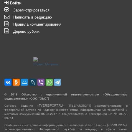
Войти
Зарегистрироваться
Написать в редакцию
Правила комментирования
Дерево рубрик
©
2018
Общество с ограниченной ответственностью «Объединенные
медиасистемы» (ООО “ОМС”)
Сетевое издание «TVERISPORT.RU» (ТВЕРИСПОРТ) зарегистрировано в
Федеральной службе по надзору в сфере связи, информационных технологий и
массовых коммуникаций 05.05.2017 г. Свидетельство о регистрации Эл № ФС77-
69764.
Сообщения и материалы информационного агентства «Спорт Твери» («Sport Tveri»),
зарегистрированного Федеральной службой по надзору в сфере связи,