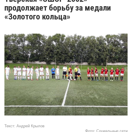
продолжает борьбу за медали
«Золотого кольца»
Текст:
Андрей Крылов
Фото:
Социальные сети