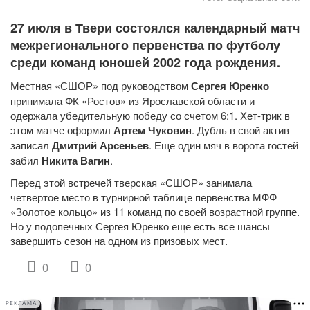
27 июля в Твери состоялся календарный матч
межрегионального первенства по футболу
среди команд юношей 2002 года рождения.
Местная «СШОР» под руководством
Сергея Юренко
принимала ФК «Ростов» из Ярославской области и
одержала убедительную победу со счетом 6:1. Хет-трик в
этом матче оформил
Артем Чуковин
. Дубль в свой актив
записал
Дмитрий Арсеньев
. Еще один мяч в ворота гостей
забил
Никита Вагин
.
Перед этой встречей тверская «СШОР» занимала
четвертое место в турнирной таблице первенства МФФ
«Золотое кольцо» из 11 команд по своей возрастной группе.
Но у подопечных Сергея Юренко еще есть все шансы
завершить сезон на одном из призовых мест.
0
0
РЕКЛАМА