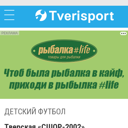
РЕКЛАМА
ДЕТСКИЙ ФУТБОЛ
Тверская «СШОР-2002»