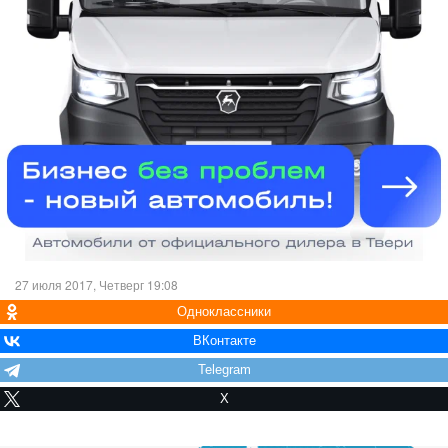
27 июля 2017, Четверг 19:08
Одноклассники
ВКонтакте
Telegram
X