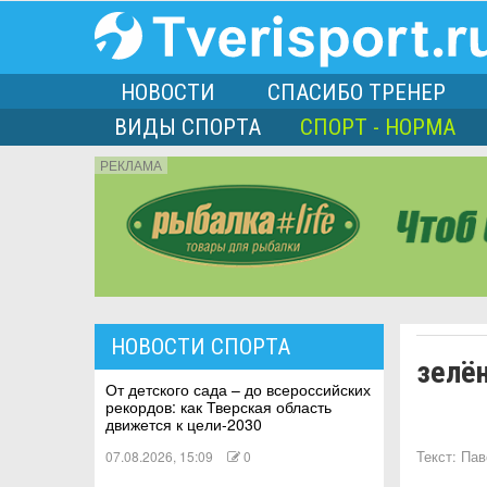
НОВОСТИ
СПАСИБО ТРЕНЕР
ВИДЫ СПОРТА
СПОРТ - НОРМА
РЕКЛАМА
порта
НОВОСТИ СПОРТА
зелё
Л
От детского сада – до всероссийских
рекордов: как Тверская область
движется к цели-2030
07.08.2026, 15:09
0
Текст:
Пав