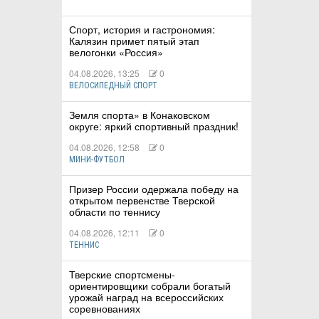
Спорт, история и гастрономия:
Калязин примет пятый этап
велогонки «Россия»
04.08.2026, 13:25
0
ВЕЛОСИПЕДНЫЙ СПОРТ
Земля спорта» в Конаковском
округе: яркий спортивный праздник!
04.08.2026, 12:58
0
МИНИ-ФУТБОЛ
Призер России одержала победу на
открытом первенстве Тверской
области по теннису
04.08.2026, 12:11
0
ТЕННИС
Тверские спортсмены-
ориентировщики собрали богатый
урожай наград на всероссийских
соревнованиях