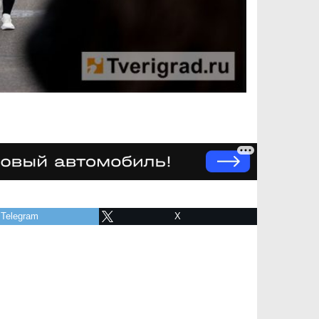
Telegram
X