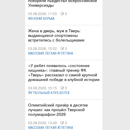
покорили пьедестал Всероссийской
Универсиады
03.08.2026, 17:03
0
ЖЕНСКАЯ БОРЬБА
Жена в дверь, муж в Тверь:
выдающиеся спортсмены
встретились с болельщиками
03.08.2026, 15:52
0
МАССОВАЯ ЛЕГКАЯ АТЛЕТИКА
«У ребят появилось «состояние
хищника»: главный тренер ФК
«Тверь» рассказал о самой крупной
домашней победе в клубной истории
03.08.2026, 15:15
0
ФУТБОЛЬНЫЙ КЛУБ ВОЛГА
Олимпийский призёр в десятке
лучших: как прошёл Тверской
полумарафон-2026
03.08.2026, 13:49
0
МАССОВАЯ ЛЕГКАЯ АТЛЕТИКА