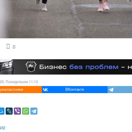
0
26, Понедельник 11:13
ноклассники
ВКонтакте
МИ2