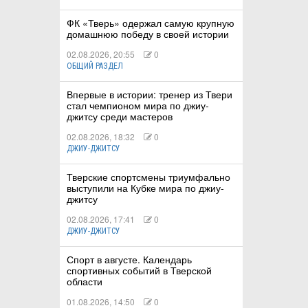
ФК «Тверь» одержал самую крупную
домашнюю победу в своей истории
02.08.2026, 20:55
0
ОБЩИЙ РАЗДЕЛ
Впервые в истории: тренер из Твери
стал чемпионом мира по джиу-
джитсу среди мастеров
02.08.2026, 18:32
0
ДЖИУ-ДЖИТСУ
Тверские спортсмены триумфально
выступили на Кубке мира по джиу-
джитсу
02.08.2026, 17:41
0
ДЖИУ-ДЖИТСУ
Спорт в августе. Календарь
спортивных событий в Тверской
области
01.08.2026, 14:50
0