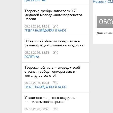
ЕДИНОБОРСТВА
Новости С
Тверские гребцы завоевали 17
медалей молодежного первенства
России
ОБС
05.08.2026, 14:52
0
ГРЕБЛЯ НА БАЙДАРКАХ И КАНОЭ
Для комм
В Тверской области завершилась
реконструкция школьного стадиона
05.08.2026, 13:51
0
ПОЛИТИКА
Тверская область – впереди всей
страны: гребцы-юниоры взяли
командное золото!
05.08.2026, 10:31
0
ГРЕБЛЯ НА БАЙДАРКАХ И КАНОЭ
У главного тверского стадиона
появилась новая крыша
05.08.2026, 08:40
0