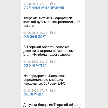
04.08.2026, 11:30
0
СПОРТИВНОЕ ОРИЕНТИРОВАНИЕ
Тверские яхтсмены оформили
золотой дубль на межрегиональной
регате
04.08.2026, 10:34
0
ПАРУСНЫЙ СПОРТ
В Тверской области сельские
девочки выиграли региональный
этап «Футбола нашего двора»
04.08.2026, 10:12
0
ДЕТСКИЙ ФУТБОЛ
На аэродроме «Конаково»
определили сильнейших
«воздушных бойцов» ЦФО
03.08.2026, 17:47
0
ОБЩИЙ РАЗДЕЛ
Девушки-борцы из Тверской области