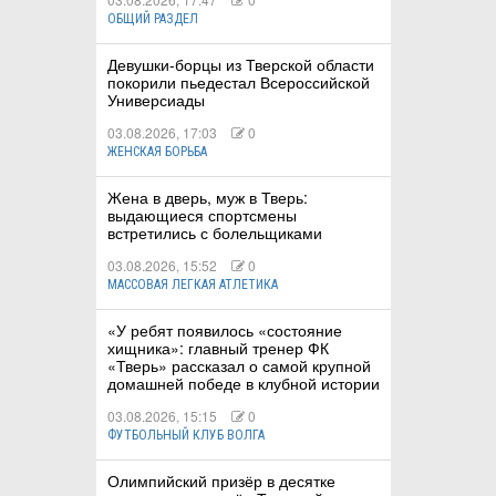
ОБЩИЙ РАЗДЕЛ
Девушки-борцы из Тверской области
покорили пьедестал Всероссийской
Универсиады
03.08.2026, 17:03
0
ЖЕНСКАЯ БОРЬБА
Жена в дверь, муж в Тверь:
выдающиеся спортсмены
встретились с болельщиками
03.08.2026, 15:52
0
МАССОВАЯ ЛЕГКАЯ АТЛЕТИКА
«У ребят появилось «состояние
хищника»: главный тренер ФК
«Тверь» рассказал о самой крупной
домашней победе в клубной истории
03.08.2026, 15:15
0
ФУТБОЛЬНЫЙ КЛУБ ВОЛГА
Олимпийский призёр в десятке