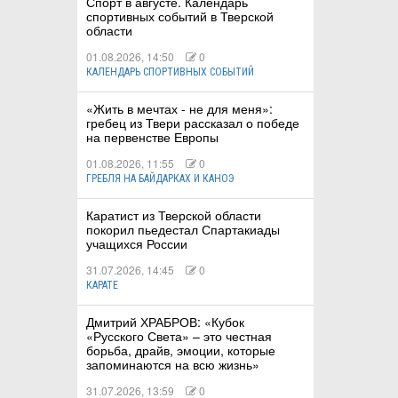
Спорт в августе. Календарь
спортивных событий в Тверской
области
01.08.2026, 14:50
0
КАЛЕНДАРЬ СПОРТИВНЫХ СОБЫТИЙ
«Жить в мечтах - не для меня»:
гребец из Твери рассказал о победе
на первенстве Европы
01.08.2026, 11:55
0
ГРЕБЛЯ НА БАЙДАРКАХ И КАНОЭ
Каратист из Тверской области
покорил пьедестал Спартакиады
учащихся России
31.07.2026, 14:45
0
КАРАТЕ
Дмитрий ХРАБРОВ: «Кубок
«Русского Света» – это честная
борьба, драйв, эмоции, которые
запоминаются на всю жизнь»
31.07.2026, 13:59
0