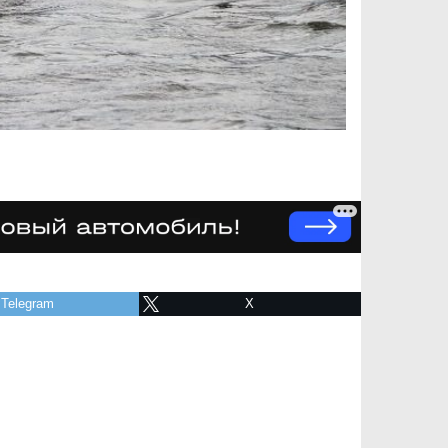
Telegram
X