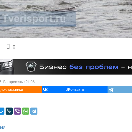
0
6, Воскресенье 21:06
ноклассники
ВКонтакте
МИ2