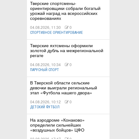
Тверские спортсмены-
ориентировщики собрали богатый
урожай наград на всероссийских
соревнованиях
04.08.2026, 11:30
0
СПОРТИВНОЕ ОРИЕНТИРОВАНИЕ
Тверские яхтсмены оформили
золотой дубль на межрегиональной
регате
04.08.2026, 10:34
0
ПАРУСНЫЙ СПОРТ
В Тверской области сельские
девочки выиграли региональный
этап «Футбола нашего двора»
04.08.2026, 10:12
0
ДЕТСКИЙ ФУТБОЛ
На аэродроме «Конаково»
определили сильнейших
«воздушных бойцов» ЦФО
03.08.2026, 17:47
0