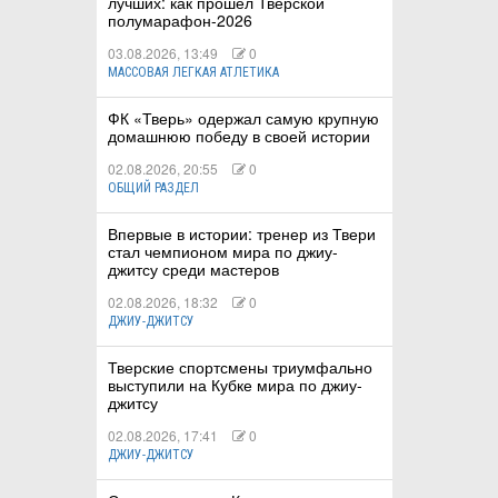
лучших: как прошёл Тверской
полумарафон-2026
03.08.2026, 13:49
0
МАССОВАЯ ЛЕГКАЯ АТЛЕТИКА
ФК «Тверь» одержал самую крупную
домашнюю победу в своей истории
02.08.2026, 20:55
0
ОБЩИЙ РАЗДЕЛ
Впервые в истории: тренер из Твери
стал чемпионом мира по джиу-
джитсу среди мастеров
02.08.2026, 18:32
0
ДЖИУ-ДЖИТСУ
Тверские спортсмены триумфально
выступили на Кубке мира по джиу-
джитсу
02.08.2026, 17:41
0
ДЖИУ-ДЖИТСУ