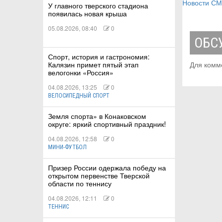
Новости С
У главного тверского стадиона
появилась новая крыша
05.08.2026, 08:40
0
ОБС
Спорт, история и гастрономия:
Калязин примет пятый этап
Для комм
велогонки «Россия»
04.08.2026, 13:25
0
ВЕЛОСИПЕДНЫЙ СПОРТ
Земля спорта» в Конаковском
округе: яркий спортивный праздник!
04.08.2026, 12:58
0
МИНИ-ФУТБОЛ
Призер России одержала победу на
открытом первенстве Тверской
области по теннису
04.08.2026, 12:11
0
ТЕННИС