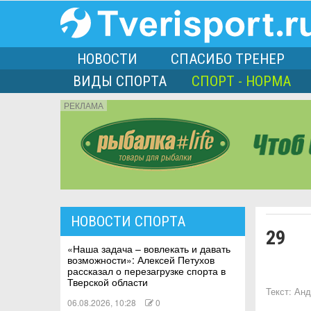
НОВОСТИ
СПАСИБО ТРЕНЕР
ВИДЫ СПОРТА
СПОРТ - НОРМА
РЕКЛАМА
порта
НОВОСТИ СПОРТА
29
Л
«Наша задача – вовлекать и давать
возможности»: Алексей Петухов
рассказал о перезагрузке спорта в
Тверской области
Текст:
Анд
06.08.2026, 10:28
0