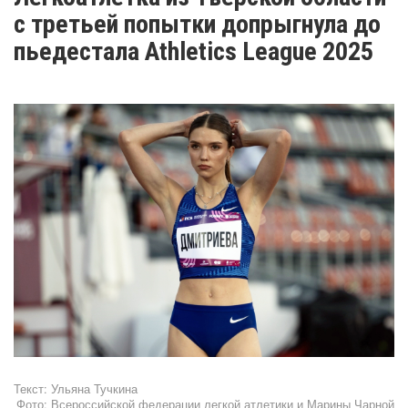
с третьей попытки допрыгнула до
пьедестала Athletics League 2025
Текст:
Ульяна Тучкина
Фото:
Всероссийской федерации легкой атлетики и Марины Чарной