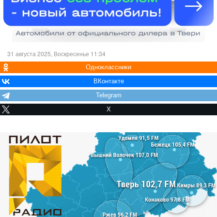
31 августа 2025, Воскресенье 11:34
Одноклассники
ВКонтакте
Telegram
X