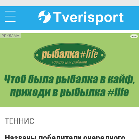
РЕКЛАМА
ТЕННИС
Названы победители очередного