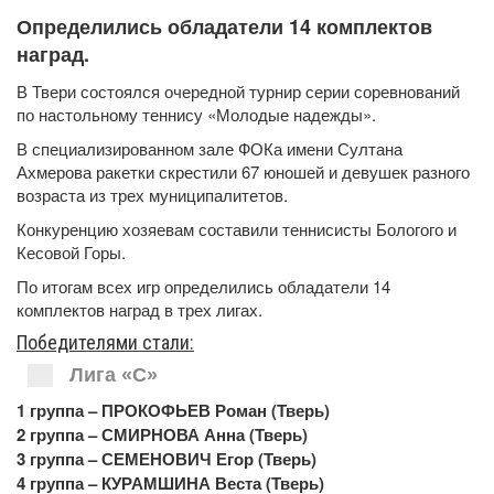
Определились обладатели 14 комплектов
наград.
В Твери состоялся очередной турнир серии соревнований
по настольному теннису «Молодые надежды».
В специализированном зале ФОКа имени Султана
Ахмерова ракетки скрестили 67 юношей и девушек разного
возраста из трех муниципалитетов.
Конкуренцию хозяевам составили теннисисты Бологого и
Кесовой Горы.
По итогам всех игр определились обладатели 14
комплектов наград в трех лигах.
Победителями стали:
Лига «С»
1 группа – ПРОКОФЬЕВ Роман (Тверь)
2 группа – СМИРНОВА Анна (Тверь)
3 группа – СЕМЕНОВИЧ Егор (Тверь)
4 группа – КУРАМШИНА Веста (Тверь)