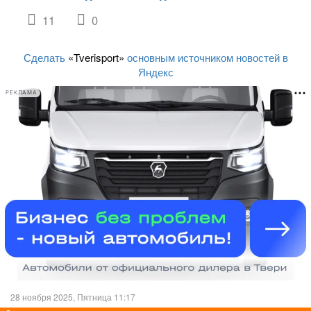
11
0
Сделать
«Tverisport»
основным источником новостей в
Яндекс
РЕКЛАМА
28 ноября 2025, Пятница 11:17