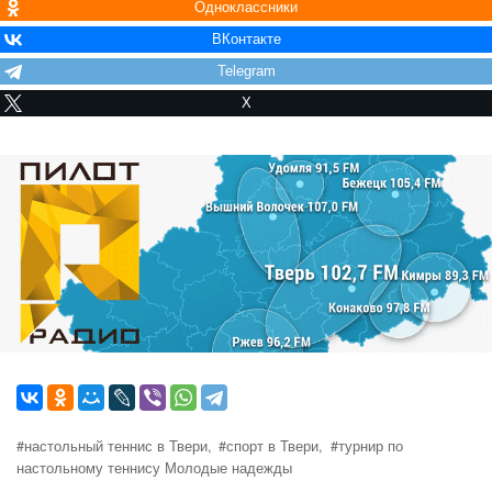
Одноклассники
ВКонтакте
Telegram
X
#настольный теннис в Твери,
#спорт в Твери,
#турнир по
настольному теннису Молодые надежды