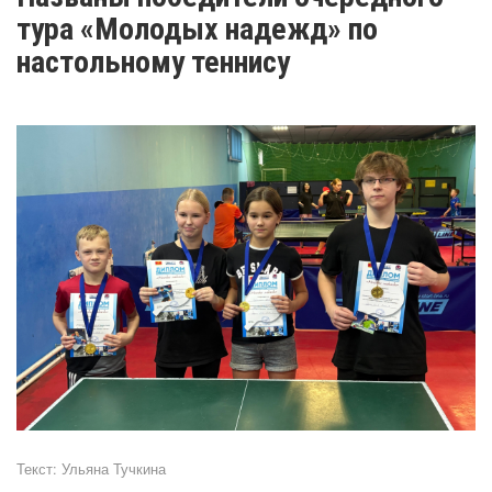
тура «Молодых надежд» по
настольному теннису
Текст:
Ульяна Тучкина