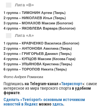
Лига «В»
1 группа – ТИМОНИН Артем (Тверь)
2 группа – НИКОЛАЕВ Илья (Тверь)
3 группа – МОНАХОВ Максим (Бологое)
4 группа – ЯКОВЛЕВА Варвара (Бологое)
Лига «А»
1 группа – КРАВЧЕНКО Василиса (Бологое)
2 группа – АНТОНОВА Авелина (Тверь)
3 группа – ГРИГОРЬЕВ Даниил (Тверь)
4 группа – КУПЦОВ Максим (Кесова Гора)
5 группа – УЛЬЯНОВА Кристина (Тверь)
6 группа – ТОРОПОВ Никита (Тверь)
Фото Андрея Романова
Подпишись
на Telegram-канал «
Твериспорт
»
: самое
интересное из мира тверского спорта
в удобном
формате
.
Сделать «Tverisport» основным источником
новостей в Яндекс
можно
здесь
.