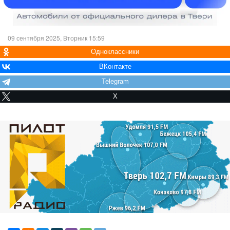
09 сентября 2025, Вторник 15:59
Одноклассники
ВКонтакте
Telegram
X