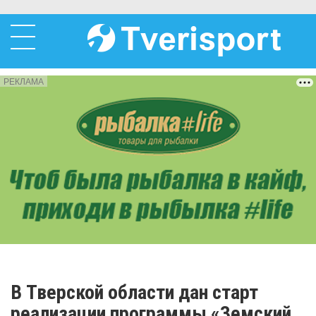
РЕКЛАМА
В Тверской области дан старт
реализации программы «Земский