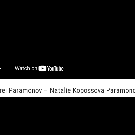
rei Paramonov – Natalie Kopossova Paramon