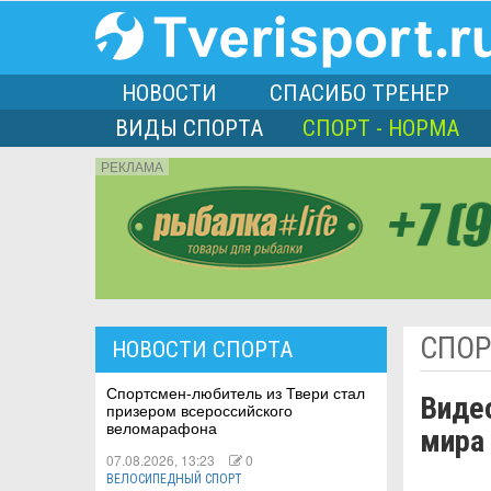
НОВОСТИ
СПАСИБО ТРЕНЕР
ВИДЫ СПОРТА
СПОРТ - НОРМА
РЕКЛАМА
порта
СПОР
НОВОСТИ СПОРТА
Л
Спортсмен-любитель из Твери стал
Виде
призером всероссийского
веломарафона
мира
07.08.2026, 13:23
0
ВЕЛОСИПЕДНЫЙ СПОРТ