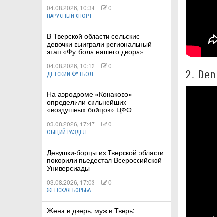
04.08.2026, 10:34
0
ПАРУСНЫЙ СПОРТ
В Тверской области сельские
девочки выиграли региональный
этап «Футбола нашего двора»
04.08.2026, 10:12
0
2. Den
ДЕТСКИЙ ФУТБОЛ
На аэродроме «Конаково»
определили сильнейших
«воздушных бойцов» ЦФО
03.08.2026, 17:47
0
ОБЩИЙ РАЗДЕЛ
Девушки-борцы из Тверской области
покорили пьедестал Всероссийской
Универсиады
03.08.2026, 17:03
0
ЖЕНСКАЯ БОРЬБА
Жена в дверь, муж в Тверь: