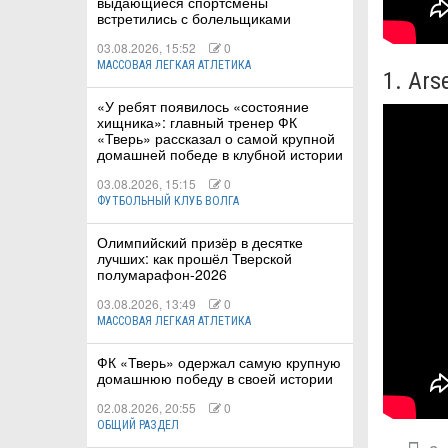
выдающиеся спортсмены
встретились с болельщиками
03.08.2026, 15:52
0
МАССОВАЯ ЛЕГКАЯ АТЛЕТИКА
1. Ars
«У ребят появилось «состояние
хищника»: главный тренер ФК
«Тверь» рассказал о самой крупной
домашней победе в клубной истории
03.08.2026, 15:15
0
ФУТБОЛЬНЫЙ КЛУБ ВОЛГА
Олимпийский призёр в десятке
лучших: как прошёл Тверской
полумарафон-2026
03.08.2026, 13:49
0
МАССОВАЯ ЛЕГКАЯ АТЛЕТИКА
ФК «Тверь» одержал самую крупную
домашнюю победу в своей истории
02.08.2026, 20:55
0
ОБЩИЙ РАЗДЕЛ