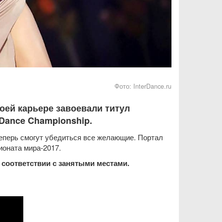
Фото:
InterDance.ru
воей карьере завоевали титул
-Dance Championship.
теперь смогут убедиться все желающие. Портал
оната мира-2017.
соответствии с занятыми местами.