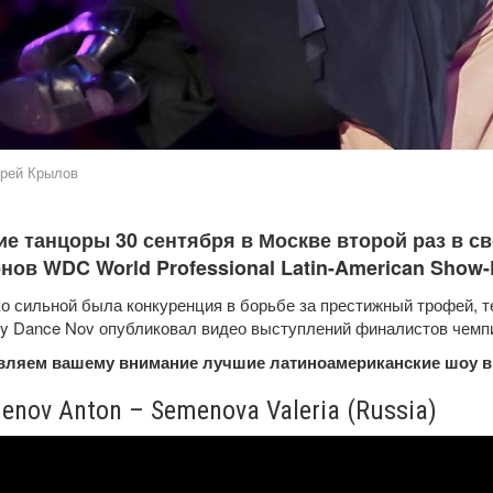
рей Крылов
ие танцоры 30 сентября в Москве второй раз в с
нов WDC World Professional Latin-American Show
о сильной была конкуренция в борьбе за престижный трофей, 
y Dance Nov опубликовал видео выступлений финалистов чемпи
вляем вашему внимание лучшие латиноамериканские шоу в 
enov Anton – Semenova Valeria (Russia)